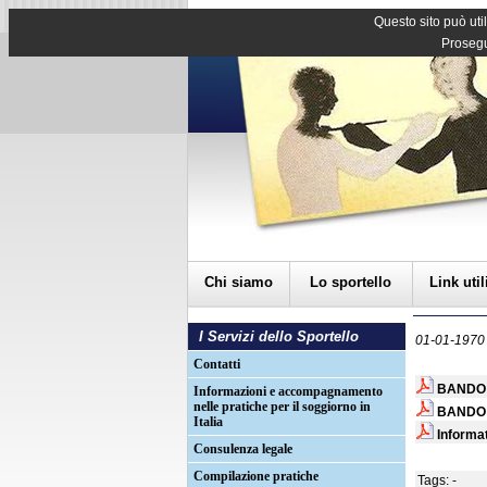
Questo sito può util
Prosegu
Chi siamo
Lo sportello
Link util
I Servizi dello Sportello
01-01-1970
Contatti
BANDO 
Informazioni e accompagnamento
nelle pratiche per il soggiorno in
BANDO 
Italia
Informa
Consulenza legale
Compilazione pratiche
Tags: -