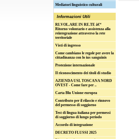
Mediatori linguistico culturali
Informazioni Utili
RI.VOL.ARE IN RE.TE â€“
Ritorno volontario e assistenza alla
reintegrazione attraverso la rete
territoriale
Visti di ingresso
Come cambiano le regole per avere la
cittadinanza con lo ius sanguinis
Protezione internazionale
Il riconoscimento dei titoli di studio
AZIENDA USL TOSCANA NORD
OVEST - Come fare per ..
Carta Blu Unione europea
Contributo per il rilascio e rinnovo
del permesso di soggiorno
Test di lingua italiana per permessi
di soggiorno di lungo periodo
Accordo di integrazione
DECRETO FLUSSI 2025